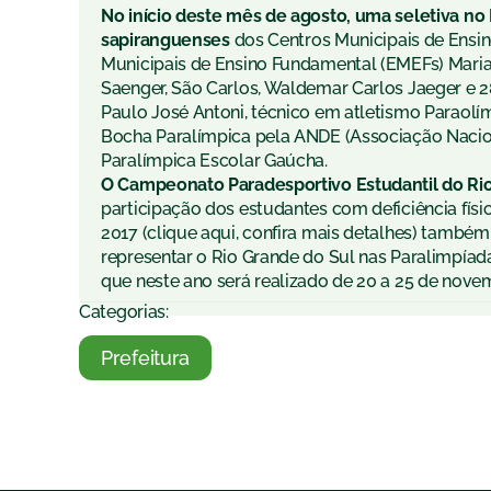
No início deste mês de agosto, uma seletiva no
sapiranguenses
dos Centros Municipais de Ensin
Municipais de Ensino Fundamental (EMEFs) Mari
Saenger, São Carlos, Waldemar Carlos Jaeger e 28
Paulo José Antoni, técnico em atletismo Paraolím
Bocha Paralímpica pela ANDE (Associação Nacion
Paralímpica Escolar Gaúcha.
O Campeonato Paradesportivo Estudantil do Rio
participação dos estudantes com deficiência físic
2017 (clique aqui, confira mais detalhes) também
representar o Rio Grande do Sul nas Paralimpíadas
que neste ano será realizado de 20 a 25 de nove
Categorias:
Prefeitura