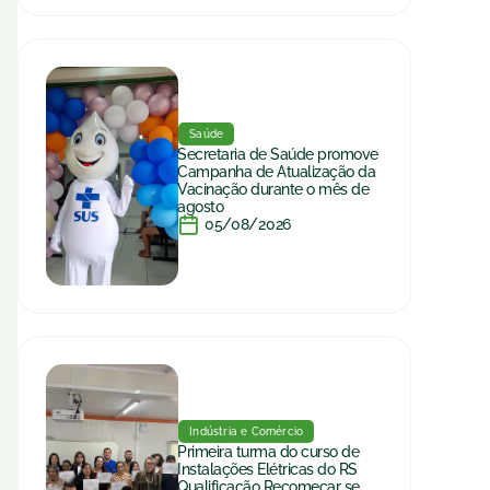
Saúde
Secretaria de Saúde promove
Campanha de Atualização da
Vacinação durante o mês de
agosto
05/08/2026
Indústria e Comércio
Primeira turma do curso de
Instalações Elétricas do RS
Qualificação Recomeçar se