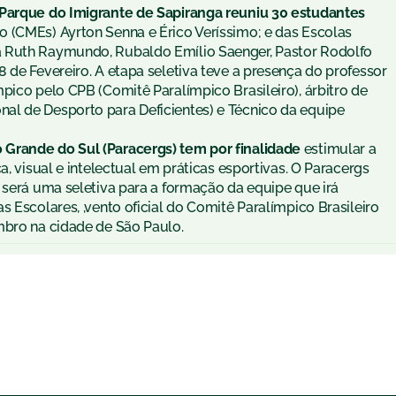
 Parque do Imigrante de Sapiranga reuniu 30 estudantes
o (CMEs) Ayrton Senna e Érico Veríssimo; e das Escolas
a Ruth Raymundo, Rubaldo Emílio Saenger, Pastor Rodolfo
 de Fevereiro. A etapa seletiva teve a presença do professor
pico pelo CPB (Comitê Paralímpico Brasileiro), árbitro de
al de Desporto para Deficientes) e Técnico da equipe
 Grande do Sul (Paracergs) tem por finalidade
estimular a
a, visual e intelectual em práticas esportivas. O Paracergs
 será uma seletiva para a formação da equipe que irá
 Escolares, ,vento oficial do Comitê Paralímpico Brasileiro
mbro na cidade de São Paulo.