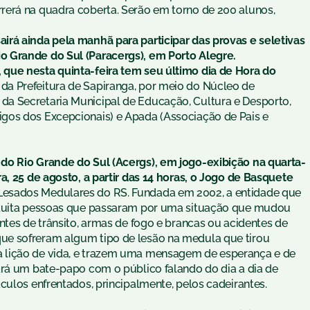
rerá na quadra coberta. Serão em torno de 200 alunos,
irá ainda pela manhã para participar das provas e seletivas
o Grande do Sul (Paracergs), em Porto Alegre.
que nesta quinta-feira tem seu último dia de Hora do
da Prefeitura de Sapiranga, por meio do Núcleo de
a Secretaria Municipal de Educação, Cultura e Desporto,
gos dos Excepcionais) e Apada (Associação de Pais e
do Rio Grande do Sul (Acergs), em jogo-exibição na quarta-
a, 25 de agosto, a partir das 14 horas, o Jogo de
Basquete
Lesados Medulares do RS. Fundada em 2002, a entidade que
ratuita pessoas que passaram por uma situação que mudou
ntes de trânsito, armas de fogo e brancas ou acidentes de
que sofreram algum tipo de lesão na medula que tirou
 lição de vida, e trazem uma mensagem de esperança e de
ará um bate-papo com o público falando do dia a dia de
culos enfrentados, principalmente, pelos cadeirantes.