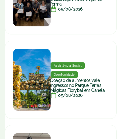
forma
05/08/2026
Assistência Social
Oportunidade
Doação de alimentos vale
ingressos no Parque Terras
Mágicas Florybal em Canela
05/08/2026