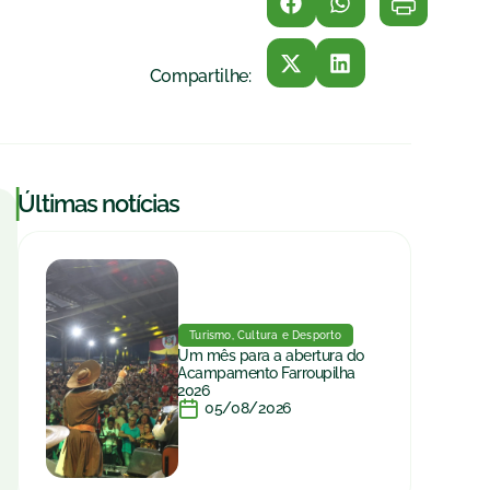
Compartilhe:
|
Últimas notícias
Turismo, Cultura e Desporto
Um mês para a abertura do
Acampamento Farroupilha
2026
05/08/2026