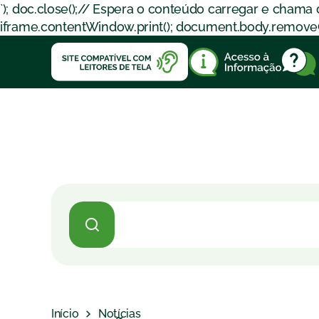
`); doc.close();// Espera o conteúdo carregar e chama
iframe.contentWindow.print(); document.body.removeChil
Início
Notícias