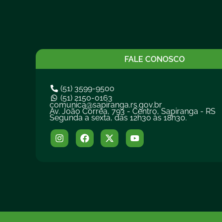
FALE CONOSCO
(51) 3599-9500
(51) 2150-0163
comunica@sapiranga.rs.gov.br
Av. João Corrêa, 793 - Centro, Sapiranga - RS
Segunda a sexta, das 12h30 às 18h30.