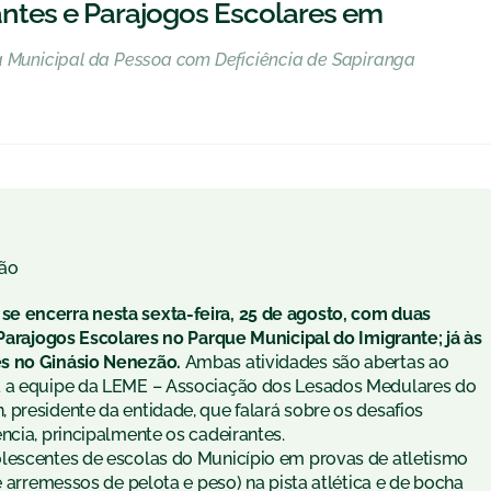
ntes e Parajogos Escolares em
Municipal da Pessoa com Deficiência de Sapiranga
ão
e encerra nesta sexta-feira, 25 de agosto, com duas
 Parajogos Escolares no Parque Municipal do Imigrante; já às
es no Ginásio Nenezão.
Ambas atividades são abertas ao
ra a equipe da LEME – Associação dos Lesados Medulares do
 presidente da entidade, que falará sobre os desafios
ncia, principalmente os cadeirantes.
olescentes de escolas do Município em provas de atletismo
e arremessos de pelota e peso) na pista atlética e de bocha