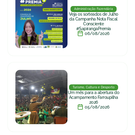
Administração Fazendária
Veja os sorteados de Julho
da Campanha Nota Fiscal
Consciente
#SapirangaPremia
06/08/2026
Turismo, Cultura e Desporto
Um mês para a abertura do
Acampamento Farroupilha
2026
05/08/2026