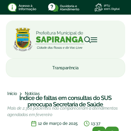
Transparência
Início
Notícias
Índice de faltas em consultas do SUS
preocupa Secretaria de Saúde
Mais de 2.300 pacientes não compareceram a atendimentos
agendados em fevereiro
12 de março de 2025
13:37