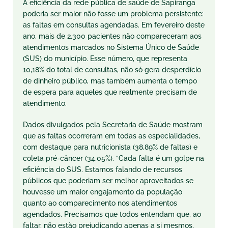
A eficiência da rede pública de saúde de Sapiranga
poderia ser maior não fosse um problema persistente:
as faltas em consultas agendadas. Em fevereiro deste
ano, mais de 2.300 pacientes não compareceram aos
atendimentos marcados no Sistema Único de Saúde
(SUS) do município. Esse número, que representa
10,18% do total de consultas, não só gera desperdício
de dinheiro público, mas também aumenta o tempo
de espera para aqueles que realmente precisam de
atendimento.
Dados divulgados pela Secretaria de Saúde mostram
que as faltas ocorreram em todas as especialidades,
com destaque para nutricionista (38,89% de faltas) e
coleta pré-câncer (34,05%). “Cada falta é um golpe na
eficiência do SUS. Estamos falando de recursos
públicos que poderiam ser melhor aproveitados se
houvesse um maior engajamento da população
quanto ao comparecimento nos atendimentos
agendados. Precisamos que todos entendam que, ao
faltar, não estão prejudicando apenas a si mesmos,