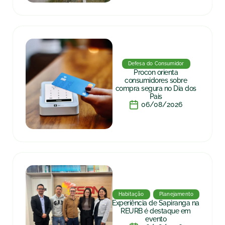
Defesa do Consumidor
Procon orienta
consumidores sobre
compra segura no Dia dos
Pais
06/08/2026
Habitação
Planejamento
Experiência de Sapiranga na
REURB é destaque em
evento