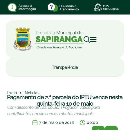
Transparência
Início
Notícias
Pagamento de 2.ª parcela do IPTU vence nesta
quinta-feira 10 de maio
Com desconto de 10% do Bom Pagador, válido para
contribuintes em dia com os tributos municipais
7 de maio de 2018
00:00