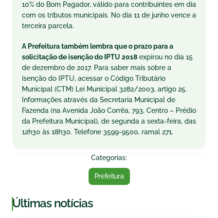
10% do Bom Pagador, válido para contribuintes em dia
com os tributos municipais. No dia 11 de junho vence a
terceira parcela.
A Prefeitura também lembra que o prazo para a
solicitação de isenção do IPTU 2018
expirou no dia
15
de dezembro de 2017
. Para saber mais sobre a
isenção do IPTU, acessar o Código Tributário
Municipal (CTM) Lei Municipal 3282/2003, artigo 25.
Informações através da Secretaria Municipal de
Fazenda (na Avenida João Corrêa, 793, Centro – Prédio
da Prefeitura Municipal), de
segunda
a
sexta
-feira, das
12h30 às 18h30. Telefone 3599-9500, ramal 271.
Categorias:
Prefeitura
|
Últimas notícias