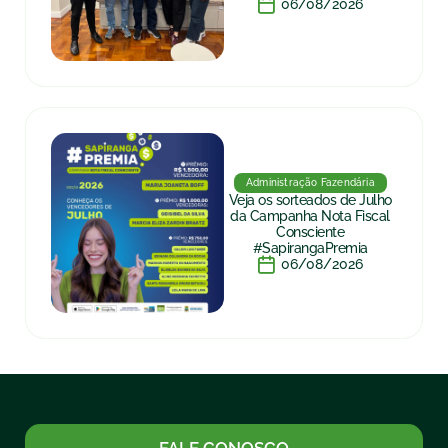
06/08/2026
Administração Fazendária
Veja os sorteados de Julho
da Campanha Nota Fiscal
Consciente
#SapirangaPremia
06/08/2026