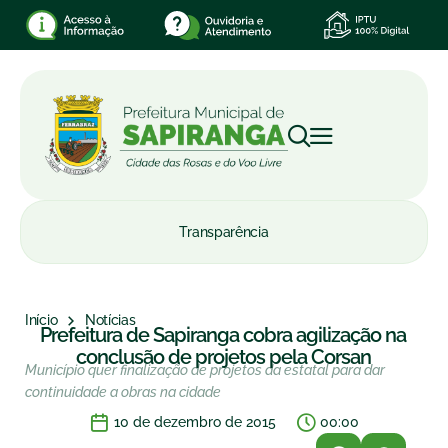
Transparência
Início
Notícias
Prefeitura de Sapiranga cobra agilização na
conclusão de projetos pela Corsan
Município quer finalização de projetos da estatal para dar
continuidade a obras na cidade
10 de dezembro de 2015
00:00