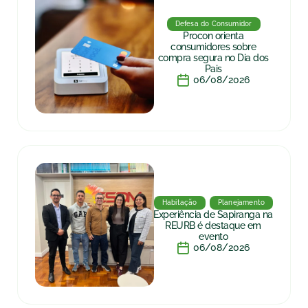
Defesa do Consumidor
Procon orienta
consumidores sobre
compra segura no Dia dos
Pais
06/08/2026
Habitação
Planejamento
Experiência de Sapiranga na
REURB é destaque em
evento
06/08/2026