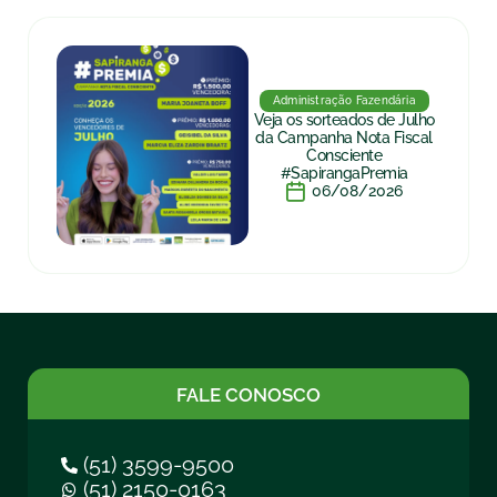
Administração Fazendária
Veja os sorteados de Julho
da Campanha Nota Fiscal
Consciente
#SapirangaPremia
06/08/2026
FALE CONOSCO
(51) 3599-9500
(51) 2150-0163