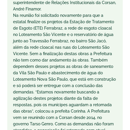
superintendente de Relações Institucionais da Corsan,
André Finamor.
Na reunião foi solicitado novamente para que a
estatal finalize os projetos da Estação de Tratamento
de Esgoto (ETE) Ferrabraz, a rede de esgoto cloacal
no Loteamento São Vicente e o reservatório de água
junto ao Travessão Ferrabraz, no bairro São Jacó,
além da rede cloacal nas ruas do Loteamento São
Vicente. Sem a finalização destas obras a Prefeitura
não tem como dar andamento às obras. Também
dependem desses projetos as obras de saneamento
da Vila São Paulo e abastecimento de água do
Loteamento Nova São Paulo, que está em construção
e só poderá ser entregue com a conclusão das
demandas. “Estamos novamente buscando a
agilização destes projetos diante da falta de
respostas, pois os munícipes aguardam a retomada
das obras”, colocou a prefeita Corinha. A Prefeitura
vem se reunindo com a Corsan desde 2014, no
governo Tarso Genro. Como as demandas não foram