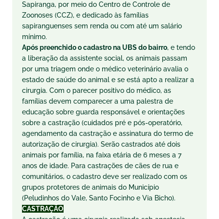
Sapiranga, por meio do Centro de Controle de
Zoonoses (CCZ), e dedicado às famílias
sapiranguenses sem renda ou com até um salário
mínimo.
Após preenchido o cadastro na UBS do bairro
, e tendo
a liberação da assistente social, os animais passam
por uma triagem onde o médico veterinário avalia o
estado de saúde do animal e se está apto a realizar a
cirurgia. Com o parecer positivo do médico, as
famílias devem comparecer a uma palestra de
educação sobre guarda responsável e orientações
sobre a castração (cuidados pré e pós-operatório,
agendamento da castração e assinatura do termo de
autorização de cirurgia). Serão castrados até dois
animais por família, na faixa etária de 6 meses a 7
anos de idade. Para castrações de cães de rua e
comunitários, o cadastro deve ser realizado com os
grupos protetores de animais do Município
(Peludinhos do Vale, Santo Focinho e Via Bicho).
CASTRAÇÃO