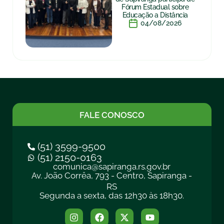
Fórum Estadual sobre
Educação a Distância
04/08/2026
FALE CONOSCO
(51) 3599-9500
(51) 2150-0163
comunica@sapiranga.rs.gov.br
Av. João Corrêa, 793 - Centro, Sapiranga -
RS
Segunda a sexta, das 12h30 às 18h30.