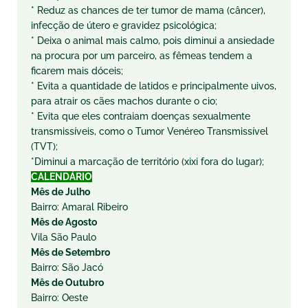
* Reduz as chances de ter tumor de mama (câncer),
infecção de útero e gravidez psicológica;
* Deixa o animal mais calmo, pois diminui a ansiedade
na procura por um parceiro, as fêmeas tendem a
ficarem mais dóceis;
* Evita a quantidade de latidos e principalmente uivos,
para atrair os cães machos durante o cio;
* Evita que eles contraiam doenças sexualmente
transmissíveis, como o Tumor Venéreo Transmissível
(TVT);
*Diminui a marcação de território (xixi fora do lugar);
CALENDÁRIO
Mês de Julho
Bairro: Amaral Ribeiro
Mês de Agosto
Vila São Paulo
Mês de Setembro
Bairro: São Jacó
Mês de Outubro
Bairro: Oeste