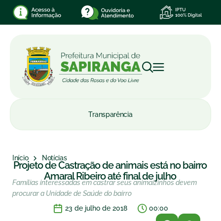
Transparência
Início
Notícias
Projeto de Castração de animais está no bairro
Amaral Ribeiro até final de julho
Famílias interessadas em castrar seus animaizinhos devem
procurar a Unidade de Saúde do bairro
23 de julho de 2018
00:00