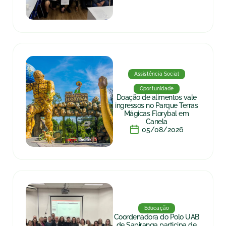
Assistência Social
Oportunidade
Doação de alimentos vale
ingressos no Parque Terras
Mágicas Florybal em
Canela
05/08/2026
Educação
Coordenadora do Polo UAB
de Sapiranga participa de