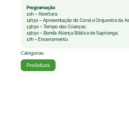
Programação
10h – Abertura;
11h30 – Apresentação do Coral e Orquestra da A
13h30 – Tempo das Crianças;
15h30 – Banda Aliança Bíblica de Sapiranga;
17h – Encerramento.
Categorias:
Prefeitura