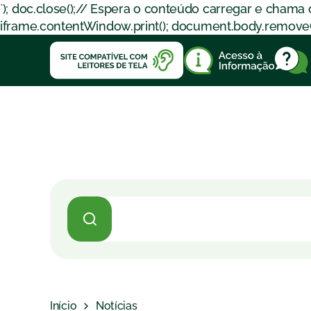
`); doc.close();// Espera o conteúdo carregar e chama
iframe.contentWindow.print(); document.body.removeChil
Início
Notícias