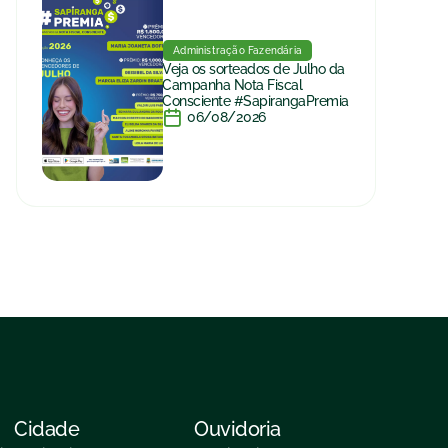
Administração Fazendária
Veja os sorteados de Julho da
Campanha Nota Fiscal
Consciente #SapirangaPremia
06/08/2026
Cidade
Ouvidoria