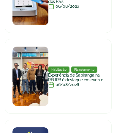
dos Pais
06/08/2026
Habitação
Planejamento
Experiência de Sapiranga na
REURB é destaque em evento
06/08/2026