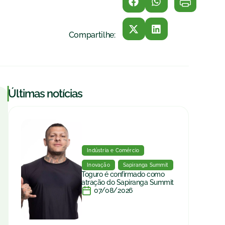
Compartilhe:
|
Últimas notícias
Indústria e Comércio
Inovação
Sapiranga Summit
Toguro é confirmado como
atração do Sapiranga Summit
07/08/2026