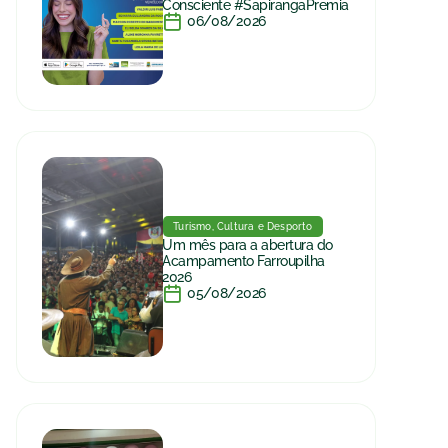
Consciente #SapirangaPremia
06/08/2026
Turismo, Cultura e Desporto
Um mês para a abertura do
Acampamento Farroupilha
2026
05/08/2026