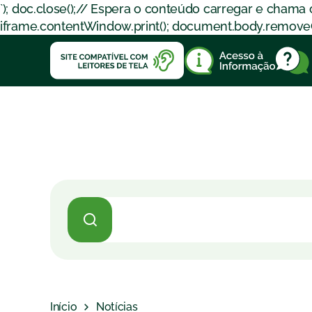
`); doc.close();// Espera o conteúdo carregar e chama
iframe.contentWindow.print(); document.body.removeChil
Início
Notícias