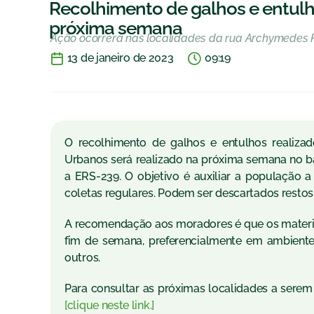
Recolhimento de galhos e entulho
próxima semana
Ação ocorrerá nas localidades da rua Archymedes F
13 de janeiro de 2023
09:19
O recolhimento de galhos e entulhos realizad
Urbanos será realizado na próxima semana no bai
a ERS-239. O objetivo é auxiliar a população a
coletas regulares. Podem ser descartados restos
A recomendação aos moradores é que os materiai
fim de semana, preferencialmente em ambientes 
outros.
Para consultar as próximas localidades a serem
[clique neste link.]