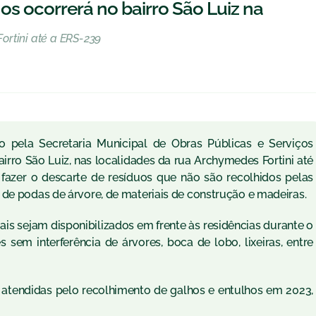
s ocorrerá no bairro São Luiz na
ortini até a ERS-239
o pela Secretaria Municipal de Obras Públicas e Serviços
rro São Luiz, nas localidades da rua Archymedes Fortini até
 fazer o descarte de resíduos que não são recolhidos pelas
 de podas de árvore, de materiais de construção e madeiras.
s sejam disponibilizados em frente às residências durante o
sem interferência de árvores, boca de lobo, lixeiras, entre
 atendidas pelo recolhimento de galhos e entulhos em 2023,