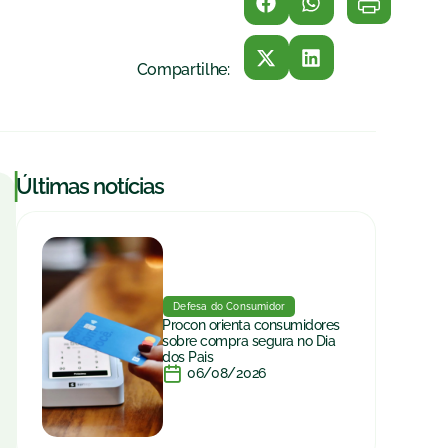
Compartilhe:
|
Últimas notícias
Defesa do Consumidor
Procon orienta consumidores
sobre compra segura no Dia
dos Pais
06/08/2026