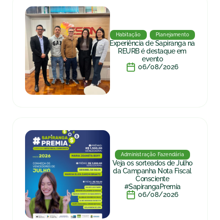
Habitação
Planejamento
Experiência de Sapiranga na
REURB é destaque em
evento
06/08/2026
Administração Fazendária
Veja os sorteados de Julho
da Campanha Nota Fiscal
Consciente
#SapirangaPremia
06/08/2026