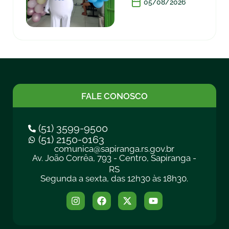
05/08/2026
FALE CONOSCO
(51) 3599-9500
(51) 2150-0163
comunica@sapiranga.rs.gov.br
Av. João Corrêa, 793 - Centro, Sapiranga -
RS
Segunda a sexta, das 12h30 às 18h30.