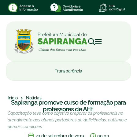
Transparência
Início
Notícias
Sapiranga promove curso de formação para
professores de AEE
Capacitação teve como objetivo preparar os profissionais no
atendimento aos alunos portadores de deficiências, autismo e
demais condições
23 de setembro de 2019
00:00