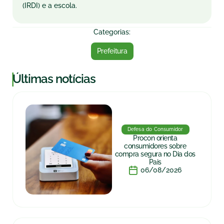
(IRDI) e a escola.
Categorias:
Prefeitura
|
Últimas notícias
Defesa do Consumidor
Procon orienta
consumidores sobre
compra segura no Dia dos
Pais
06/08/2026