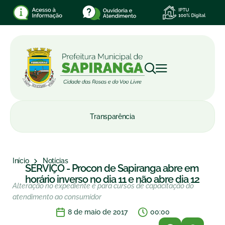
Transparência
Início
Notícias
SERVIÇO - Procon de Sapiranga abre em
horário inverso no dia 11 e não abre dia 12
Alteração no expediente é para cursos de capacitação do
atendimento ao consumidor
8 de maio de 2017
00:00