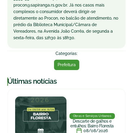
procon@sapiranga.rs.gov.br. Já nos casos mais
complexos o consumidor deverá dirigir-se
diretamente ao Procon, no balcão de atendimento, no
prédio da Biblioteca Municipal/Câmara de
Vereadores, na Avenida João Corrêa, de segunda a
sexta-feira, das 12h30 às 18h30.
Categorias:
Prefeitura
|
Últimas notícias
Obras e Serviços Urbanos
Descarte de galhos e
entulhos: Bairro Floresta
08/08/2026