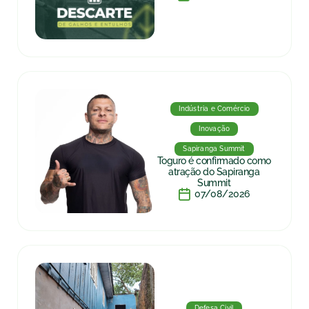
Indústria e Comércio
Inovação
Sapiranga Summit
Toguro é confirmado como
atração do Sapiranga
Summit
07/08/2026
Defesa Civil