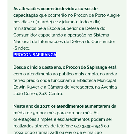
As alterações ocorrerão devido a cursos de
capacitação
que ocorrerão no Procon de Porto Alegre,
nos dias 11 (à tarde) e 12 (durante todo o dia),
ministrados pela Escola Superior de Defesa do
Consumidor capacitando a operação no Sistema
Nacional de Informações de Defesa do Consumidor
(Sindec).
PROCON SAPIRANGA
Desde o início deste ano, o Procon de Sapiranga
está
com o atendimento ao público mais amplo, no andar
térreo prédio onde funcionam a Biblioteca Municipal
Edwin Kuwer e a Câmara de Vereadores, na Avenida
João Corrêa, 808, Centro.
Neste ano de 2017, os atendimentos aumentaram
da
média de 50 por mês para 100 por mês. As
orientações simples e esclarecimentos podem ser
realizados através de telefone (51) 3599-9546 ou
3599-9500 (ramal 246) ou envio de e-mail ao