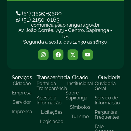
(51) 3599-9500
(51) 2150-0163
comunica@sapiranga.rs.gov.br
Av. João Corrêa, 793 - Centro, Sapiranga -
RS
Segunda a sexta, das 12h30 às 18h30.
Serviços
Transparência
Cidade
Ouvidoria
Cidadão
Portal da
Institucional
Ouvidoria
Transparência
Geral
Empresa
Sobre
Acesso à
Sapiranga
Serviço de
Servidor
Informação
Informação
Símbolos
Imprensa
Licitações
Perguntas
Turísmo
Frequentes
Legislação
Fale