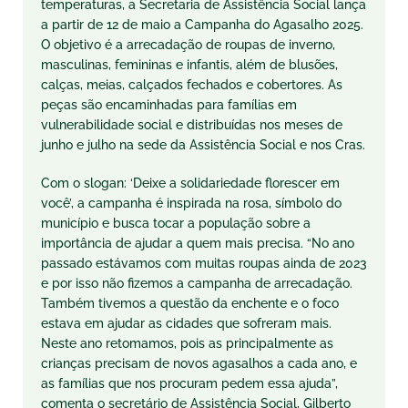
temperaturas, a Secretaria de Assistência Social lança
a partir de 12 de maio a Campanha do Agasalho 2025.
O objetivo é a arrecadação de roupas de inverno,
masculinas, femininas e infantis, além de blusões,
calças, meias, calçados fechados e cobertores. As
peças são encaminhadas para famílias em
vulnerabilidade social e distribuídas nos meses de
junho e julho na sede da Assistência Social e nos Cras.
Com o slogan: ‘Deixe a solidariedade florescer em
você’, a campanha é inspirada na rosa, símbolo do
município e busca tocar a população sobre a
importância de ajudar a quem mais precisa. “No ano
passado estávamos com muitas roupas ainda de 2023
e por isso não fizemos a campanha de arrecadação.
Também tivemos a questão da enchente e o foco
estava em ajudar as cidades que sofreram mais.
Neste ano retomamos, pois as principalmente as
crianças precisam de novos agasalhos a cada ano, e
as famílias que nos procuram pedem essa ajuda”,
comenta o secretário de Assistência Social, Gilberto