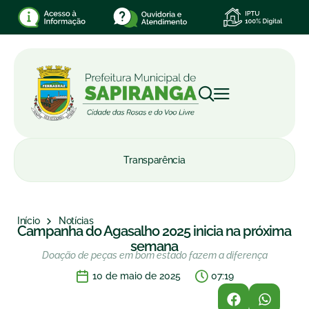
Transparência
Início
Notícias
Campanha do Agasalho 2025 inicia na próxima
semana
Doação de peças em bom estado fazem a diferença
10 de maio de 2025
07:19