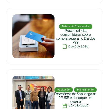
Defesa do Consumidor
Procon orienta
consumidores sobre
compra segura no Dia dos
Pais
06/08/2026
Habitação
Planejamento
Experiência de Sapiranga na
REURB é destaque em
evento
06/08/2026