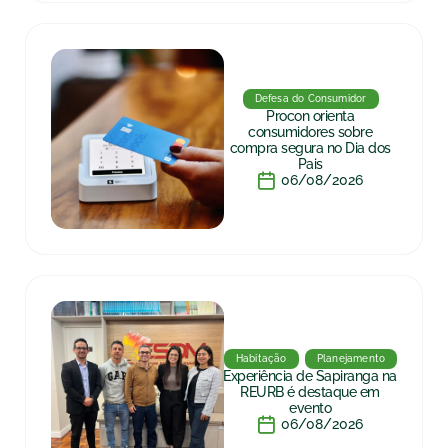
Defesa do Consumidor
Procon orienta
consumidores sobre
compra segura no Dia dos
Pais
06/08/2026
Habitação
Planejamento
Experiência de Sapiranga na
REURB é destaque em
evento
06/08/2026