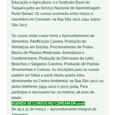
Educação e Agricultura, e o Sindicato Rural de
Taquara junto ao Serviço Nacional de Aprendizagem
Rural (Senar). Os cursos ocorrerão entre março e
novembro no Cemeam, na Rua São Jacó, 2741, bairro
São Jacó.
Os cursos terão como tema o Aproveitamento de
Alimentos, Panificação Caseira, Produção de
Hortaliças em Estufas, Processamento de Frutas,
Básico de Plantas Medicinais, Aromáticas e
Condimentares, Produção de Derivados do Leite,
Bolachas e Salgados Caseiros, Produção de Plantas
Ornamentais e Costura. As inscrições para os cursos
podem ser feitas a partir desta quinta-feira,
diretamente no Centro Ambiental, na Rua São Jacó, ou
pelos telefones 3959-1007 e 9707-5064. Para
participar é necessário ter, no mínimo, 18 anos de
idade.
AGENDA DE CURSOS NO CEMEAM EM 2016
De 29 a 31 de março – Aproveitamento Integral de
Alimentos