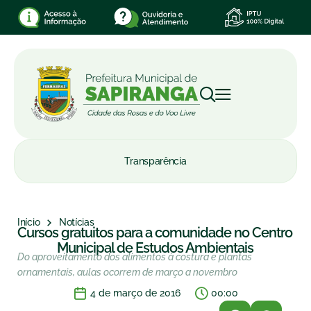
Transparência
Início
Notícias
Cursos gratuitos para a comunidade no Centro
Municipal de Estudos Ambientais
Do aproveitamento dos alimentos à costura e plantas
ornamentais, aulas ocorrem de março a novembro
4 de março de 2016
00:00