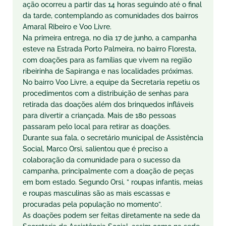
ação ocorreu a partir das 14 horas seguindo até o final
da tarde, contemplando as comunidades dos bairros
Amaral Ribeiro e Voo Livre.
Na primeira entrega, no dia 17 de junho, a campanha
esteve na Estrada Porto Palmeira, no bairro Floresta,
com doações para as famílias que vivem na região
ribeirinha de Sapiranga e nas localidades próximas.
No bairro Voo Livre, a equipe da Secretaria repetiu os
procedimentos com a distribuição de senhas para
retirada das doações além dos brinquedos infláveis
para divertir a criançada. Mais de 180 pessoas
passaram pelo local para retirar as doações.
Durante sua fala, o secretário municipal de Assistência
Social, Marco Orsi, salientou que é preciso a
colaboração da comunidade para o sucesso da
campanha, principalmente com a doação de peças
em bom estado. Segundo Orsi, ” roupas infantis, meias
e roupas masculinas são as mais escassas e
procuradas pela população no momento”.
As doações podem ser feitas diretamente na sede da