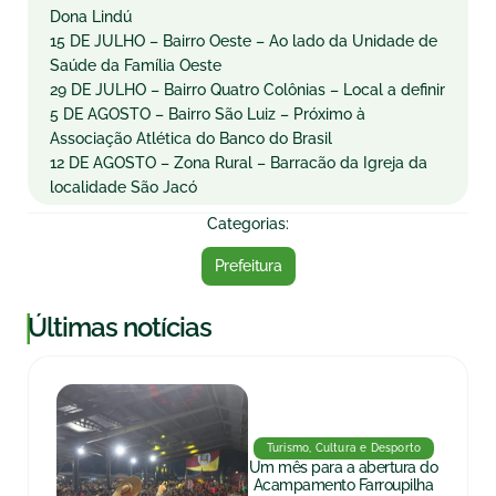
Dona Lindú
15 DE JULHO – Bairro Oeste – Ao lado da Unidade de
Saúde da Família Oeste
29 DE JULHO – Bairro Quatro Colônias – Local a definir
5 DE AGOSTO – Bairro São Luiz – Próximo à
Associação Atlética do Banco do Brasil
12 DE AGOSTO – Zona Rural – Barracão da Igreja da
localidade São Jacó
Categorias:
Prefeitura
|
Últimas notícias
Turismo, Cultura e Desporto
Um mês para a abertura do
Acampamento Farroupilha