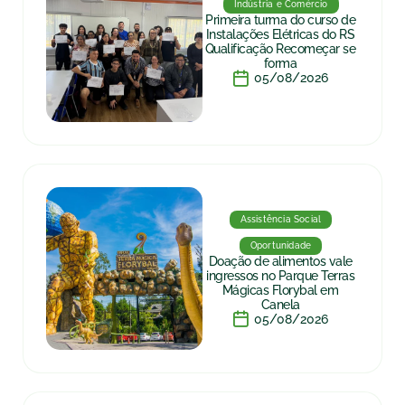
Indústria e Comércio
Primeira turma do curso de
Instalações Elétricas do RS
Qualificação Recomeçar se
forma
05/08/2026
Assistência Social
Oportunidade
Doação de alimentos vale
ingressos no Parque Terras
Mágicas Florybal em
Canela
05/08/2026