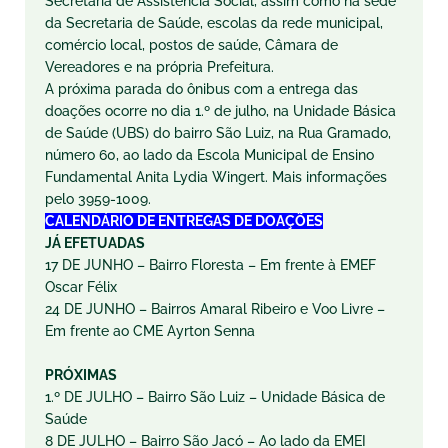
Secretaria de Assistência Social, assim como na sede
da Secretaria de Saúde, escolas da rede municipal,
comércio local, postos de saúde, Câmara de
Vereadores e na própria Prefeitura.
A próxima parada do ônibus com a entrega das
doações ocorre no dia 1.º de julho, na Unidade Básica
de Saúde (UBS) do bairro São Luiz, na Rua Gramado,
número 60, ao lado da Escola Municipal de Ensino
Fundamental Anita Lydia Wingert. Mais informações
pelo 3959-1009.
CALENDÁRIO DE ENTREGAS DE DOAÇÕES
JÁ EFETUADAS
17 DE JUNHO – Bairro Floresta – Em frente à EMEF
Oscar Félix
24 DE JUNHO – Bairros Amaral Ribeiro e Voo Livre –
Em frente ao CME Ayrton Senna
PRÓXIMAS
1.º DE JULHO – Bairro São Luiz – Unidade Básica de
Saúde
8 DE JULHO – Bairro São Jacó – Ao lado da EMEI