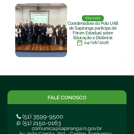
Educação
Coordenadora do Polo UAB
de Sapiranga participa de
Fórum Estadual sobre
Educação a Distância
04/08/2026
FALE CONOSCO
(51) 3599-9500
(51) 2150-0163
comunica@sapiranga.rs.gov.br
Av. João Corrêa, 793 - Centro, Sapiranga -