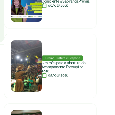
Consciente #SapirangaPremia
06/08/2026
Turismo, Cultura e Desporto
Um mês para a abertura do
Acampamento Farroupilha
2026
05/08/2026