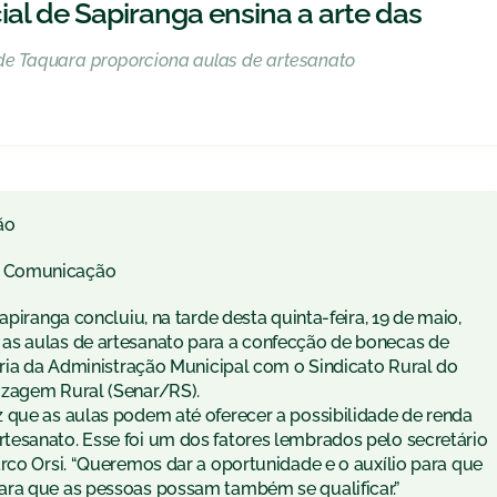
ial de Sapiranga ensina a arte das
 de Taquara proporciona aulas de artesanato
ão
e Comunicação
apiranga concluiu, na tarde desta quinta-feira, 19 de maio,
as aulas de artesanato para a confecção de bonecas de
eria da Administração Municipal com o Sindicato Rural do
izagem Rural (Senar/RS).
 que as aulas podem até oferecer a possibilidade de renda
tesanato. Esse foi um dos fatores lembrados pelo secretário
rco Orsi. “Queremos dar a oportunidade e o auxílio para que
ara que as pessoas possam também se qualificar.”