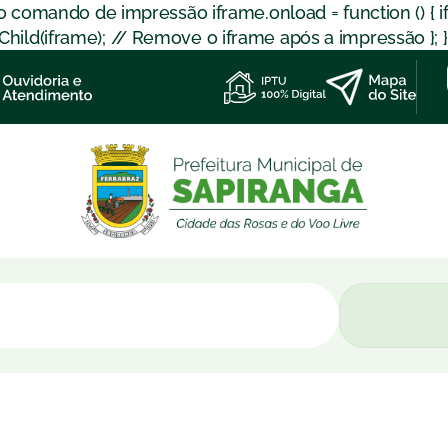
 o comando de impressão iframe.onload = function () { 
d(iframe); // Remove o iframe após a impressão }; }); }