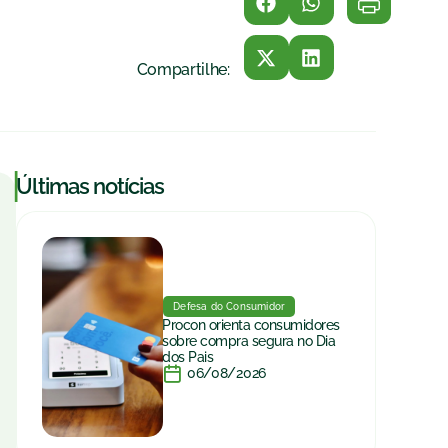
Compartilhe:
|
Últimas notícias
Defesa do Consumidor
Procon orienta consumidores
sobre compra segura no Dia
dos Pais
06/08/2026