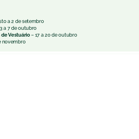
sto a 2 de setembro
3 a 7 de outubro
 de Vestuário
– 17 a 20 de outubro
de novembro