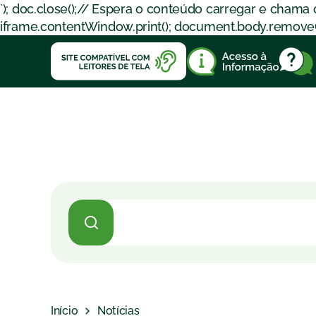
`); doc.close();// Espera o conteúdo carregar e chama
iframe.contentWindow.print(); document.body.removeChil
Início
Notícias