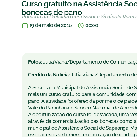
Curso gratuito na Assistência Soc
bonecas de pano
Parceria da Prefeitura com Senar e Sindicato Rural
19 de maio de 2016
00:00
Fotos:
Julia Viana/Departamento de Comunicaç
Crédito da Notícia:
Julia Viana/Departamento d
A Secretaria Municipal de Assistência Social de S
mais um curso gratuito para a comunidade, com 
pano. A atividade foi oferecida por meio de parc
Vale do Paranhana e Serviço Nacional de Aprend
A oportunização do curso foi destacada, uma vez
através da comercialização das bonecas como ar
municipal de Assistência Social de Sapiranga, Ma
esses cursos se tornem uma geração de renda, p