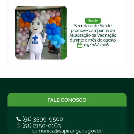
Saúde
Secretaria de Saúde
promove Campanha de
Atualização da Vacinação
durante o mês de agosto
05/08/2026
FALE CONOSCO
(51) 3599-9500
(51) 2150-0163
comunica@sapiranga.rs.gov.br