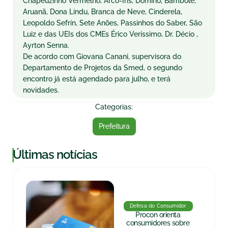
Chapeuzinho Vermelho, Arco-Íris, Dominó, Bambolê,
Aruanã, Dona Lindu, Branca de Neve, Cinderela,
Leopoldo Sefrin, Sete Anões, Passinhos do Saber, São
Luiz e das UEIs dos CMEs Érico Veríssimo, Dr. Décio ,
Ayrton Senna.
De acordo com Giovana Canani, supervisora do
Departamento de Projetos da Smed, o segundo
encontro já está agendado para julho, e terá
novidades.
Categorias:
Prefeitura
|
Últimas notícias
Defesa do Consumidor
Procon orienta
consumidores sobre