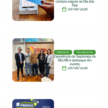
compra segura no Dia dos
Pais
06/08/2026
Habitação
Planejamento
Experiência de Sapiranga na
REURB é destaque em
evento
06/08/2026