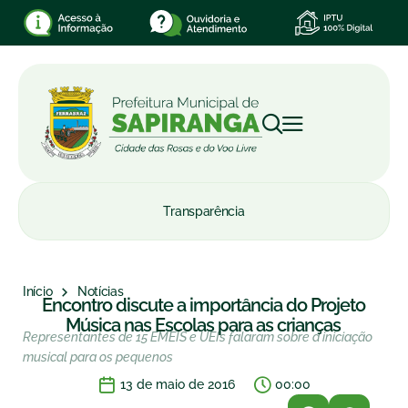
Transparência
Início
Notícias
Encontro discute a importância do Projeto
Música nas Escolas para as crianças
Representantes de 15 EMEIS e UEIs falaram sobre a iniciação
musical para os pequenos
13 de maio de 2016
00:00