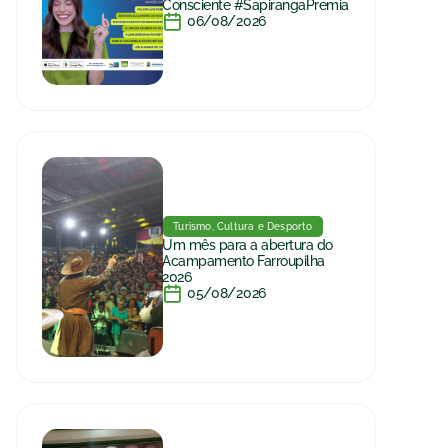
Consciente #SapirangaPremia
06/08/2026
Turismo, Cultura e Desporto
Um mês para a abertura do
Acampamento Farroupilha
2026
05/08/2026