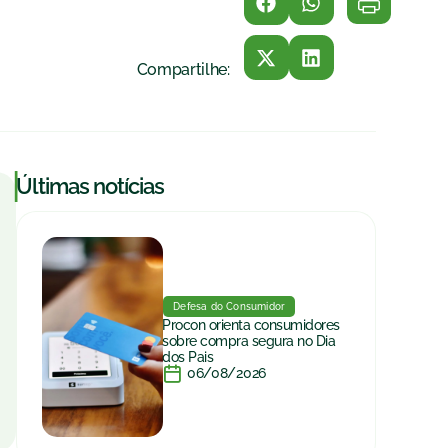
Compartilhe:
|
Últimas notícias
Defesa do Consumidor
Procon orienta consumidores
sobre compra segura no Dia
dos Pais
06/08/2026