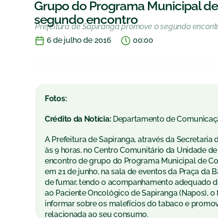
Grupo do Programa Municipal de 
segundo encontro
Prefeitura de Sapiranga promove o segundo encont
6 de julho de 2016
00:00
Fotos:
Crédito da Notícia:
Departamento de Comunicaç
A Prefeitura de Sapiranga, através da Secretaria 
às 9 horas, no Centro Comunitário da Unidade de
encontro de grupo do Programa Municipal de Co
em 21 de junho, na sala de eventos da Praça da B
de fumar, tendo o acompanhamento adequado do
ao Paciente Oncológico de Sapiranga (Napos), o
informar sobre os malefícios do tabaco e promov
relacionada ao seu consumo.