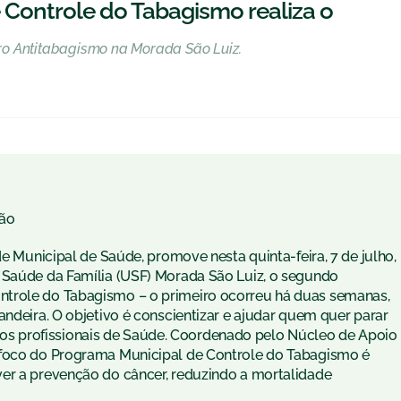
Controle do Tabagismo realiza o
ro Antitabagismo na Morada São Luiz.
ão
de Municipal de Saúde, promove nesta quinta-feira, 7 de julho,
 Saúde da Família (USF) Morada São Luiz, o segundo
ntrole do Tabagismo – o primeiro ocorreu há duas semanas,
andeira. O objetivo é conscientizar e ajudar quem quer parar
s profissionais de Saúde. Coordenado pelo Núcleo de Apoio
 foco do Programa Municipal de Controle do Tabagismo é
er a prevenção do câncer, reduzindo a mortalidade