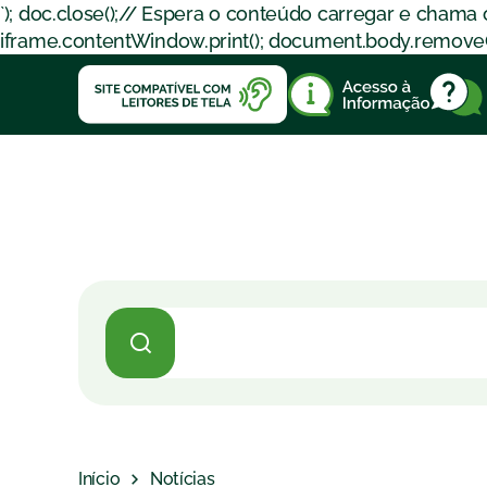
`); doc.close();// Espera o conteúdo carregar e chama
iframe.contentWindow.print(); document.body.removeChil
Início
Notícias