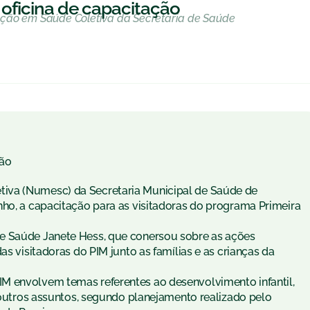
 oficina de capacitação
ação em Saúde Coletiva da Secretaria de Saúde
ão
iva (Numesc) da Secretaria Municipal de Saúde de
nho, a capacitação para as visitadoras do programa Primeira
e Saúde Janete Hess, que conersou sobre as ações
as visitadoras do PIM junto as famílias e as crianças da
M envolvem temas referentes ao desenvolvimento infantil,
e outros assuntos, segundo planejamento realizado pelo