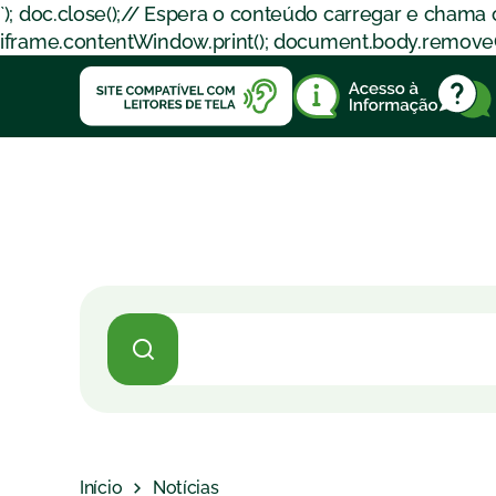
`); doc.close();// Espera o conteúdo carregar e chama
iframe.contentWindow.print(); document.body.removeChil
Início
Notícias