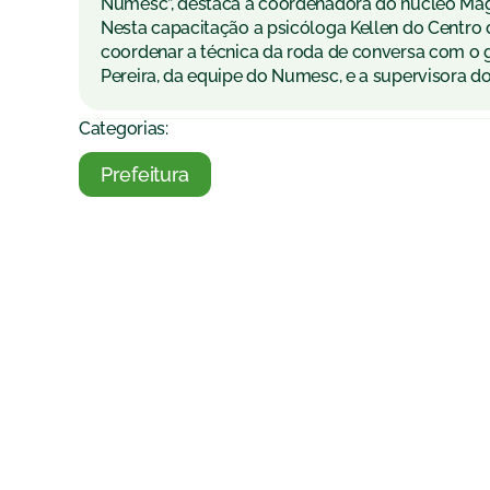
Numesc”, destaca a coordenadora do núcleo Ma
Nesta capacitação a psicóloga Kellen do Centro 
coordenar a técnica da roda de conversa com o 
Pereira, da equipe do Numesc, e a supervisora do
Categorias:
Prefeitura