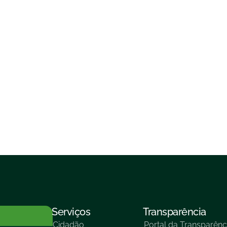
Serviços
Transparência
Cidadão
Portal da Transparênc