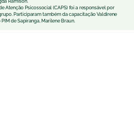
gda Ramison.
de Atenção Psicossocial (CAPS) foi a responsável por
grupo. Participaram também da capacitação Valdirene
 PIM de Sapiranga, Marilene Braun.