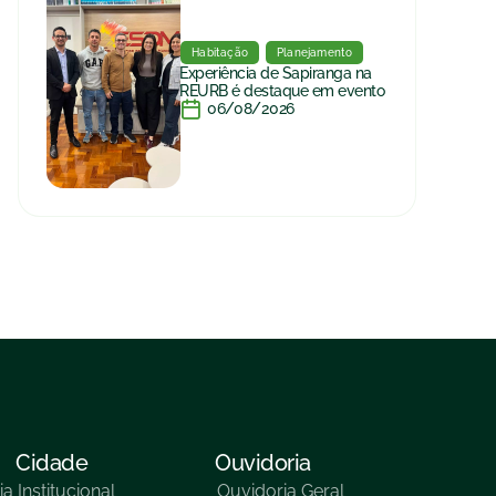
Habitação
Planejamento
Experiência de Sapiranga na
REURB é destaque em evento
06/08/2026
Cidade
Ouvidoria
ia
Institucional
Ouvidoria Geral