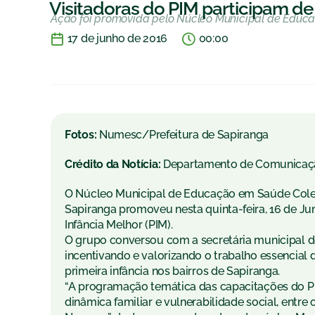
Visitadoras do PIM participam de
Ação foi promovida pelo Núcleo Municipal de Educ
17 de junho de 2016
00:00
Fotos:
Numesc/Prefeitura de Sapiranga
Crédito da Notícia:
Departamento de Comunicaç
O Núcleo Municipal de Educação em Saúde Colet
Sapiranga promoveu nesta quinta-feira, 16 de Ju
Infância Melhor (PIM).
O grupo conversou com a secretária municipal d
incentivando e valorizando o trabalho essencial d
primeira infância nos bairros de Sapiranga.
“A programação temática das capacitações do PI
dinâmica familiar e vulnerabilidade social, entr