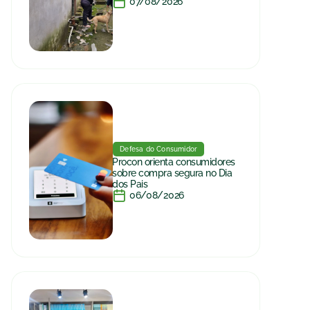
07/08/2026
Defesa do Consumidor
Procon orienta consumidores
sobre compra segura no Dia
dos Pais
06/08/2026