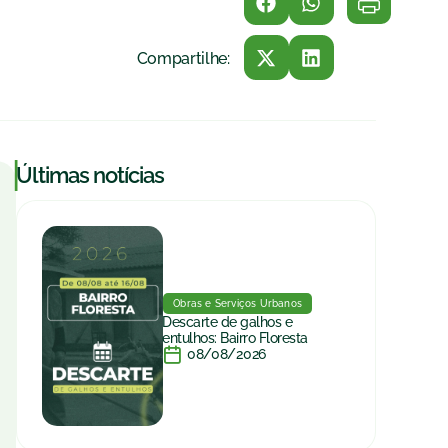
Compartilhe:
|
Últimas notícias
Obras e Serviços Urbanos
Descarte de galhos e
entulhos: Bairro Floresta
08/08/2026