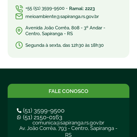
+55 (51) 3599-9500 -
Ramal: 2223
meioambiente@sapiranga.rs.gov.br
Avenida João Corrêa, 808 - 3º Andar -
Centro, Sapiranga - RS
Segunda à sexta, das 12h30 às 18h30
FALE CONOSCO
(51) 3599-9500
(51) 2150-0163
comunica@sapiranga.rs.gov.br
Av. João Corrêa, 793 - Centro, Sapiranga -
RS